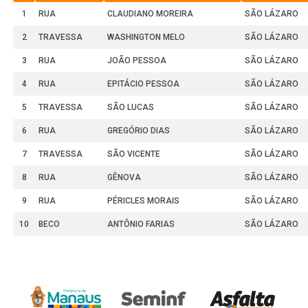
1
RUA
CLAUDIANO MOREIRA
SÃO LÁZARO
2
TRAVESSA
WASHINGTON MELO
SÃO LÁZARO
3
RUA
JOÃO PESSOA
SÃO LÁZARO
4
RUA
EPITÁCIO PESSOA
SÃO LÁZARO
5
TRAVESSA
SÃO LUCAS
SÃO LÁZARO
6
RUA
GREGÓRIO DIAS
SÃO LÁZARO
7
TRAVESSA
SÃO VICENTE
SÃO LÁZARO
8
RUA
GÊNOVA
SÃO LÁZARO
9
RUA
PÉRICLES MORAIS
SÃO LÁZARO
10
BECO
ANTÔNIO FARIAS
SÃO LÁZARO