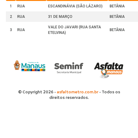
1
RUA
ESCANDINÁVIA (SÃO LÁZARO)
BETÂNIA
2
RUA
31 DE MARÇO
BETÂNIA
VALE DO JAVARI (RUA SANTA
3
RUA
BETÂNIA
ETELVINA)
© Copyright 2026 -
asfaltometro.com.br
- Todos os
direitos reservados.