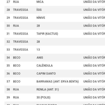
27
RUA
MICA
UNIÃO DA VITÓ
28
TRAVESSA
ÍSIS
UNIÃO DA VITÓ
29
TRAVESSA
NÍNIVE
UNIÃO DA VITÓ
30
RUA
28
UNIÃO DA VITÓ
31
TRAVESSA
TAPIR (KACTUS)
UNIÃO DA VITÓ
32
TRAVESSA
28
33
TRAVESSA
13
34
BECO
ANIS
UNIÃO DA VITÓ
35
BECO
CALÊNDULA
UNIÃO DA VITÓ
36
BECO
CAPIM SANTO
UNIÃO DA VITÓ
37
BECO
BARRAMAS (ANT. ERVA BENTA)
UNIÃO DA VITÓ
38
RUA
RENILA (ANT. 31)
UNIÃO DA VITÓ
39
RUA
30 (POLIS)
UNIÃO DA VITÓ