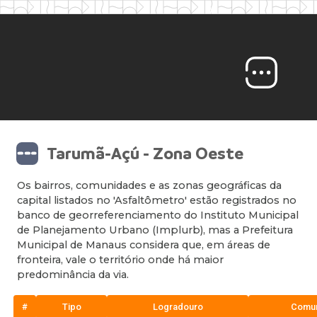
Tarumã-Açú - Zona Oeste
Os bairros, comunidades e as zonas geográficas da
capital listados no 'Asfaltômetro' estão registrados no
banco de georreferenciamento do Instituto Municipal
de Planejamento Urbano (Implurb), mas a Prefeitura
Municipal de Manaus considera que, em áreas de
fronteira, vale o território onde há maior
predominância da via.
#
Tipo
Logradouro
Comu