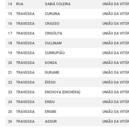
14
RUA
SABIÁ COLEIRA
UNIÃO DA VITÓ
15
TRAVESSA
CURUINA
UNIÃO DA VITÓ
16
TRAVESSA
CRASSO
UNIÃO DA VITÓ
17
TRAVESSA
CRISÓLITA
UNIÃO DA VITÓ
18
TRAVESSA
CULLINAM
UNIÃO DA VITÓ
19
TRAVESSA
CURRUPIÃO
UNIÃO DA VITÓ
20
TRAVESSA
DONGA
UNIÃO DA VITÓ
21
TRAVESSA
DURAME
UNIÃO DA VITÓ
22
TRAVESSA
ÉFESO
UNIÃO DA VITÓ
23
TRAVESSA
ENCHOVA (ENCHERÁ)
UNIÃO DA VITÓ
24
TRAVESSA
ERIDU
UNIÃO DA VITÓ
25
TRAVESSA
ERISBE
UNIÃO DA VITÓ
26
TRAVESSA
ASSUR
UNIÃO DA VITÓ