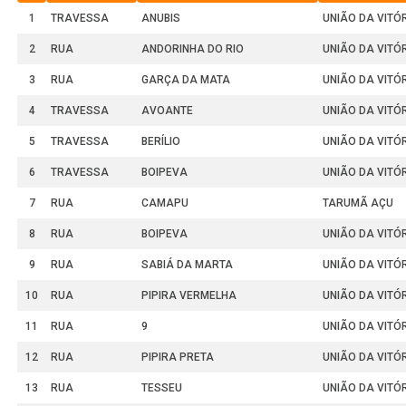
1
TRAVESSA
ANUBIS
UNIÃO DA VITÓ
2
RUA
ANDORINHA DO RIO
UNIÃO DA VITÓ
3
RUA
GARÇA DA MATA
UNIÃO DA VITÓ
4
TRAVESSA
AVOANTE
UNIÃO DA VITÓ
5
TRAVESSA
BERÍLIO
UNIÃO DA VITÓ
6
TRAVESSA
BOIPEVA
UNIÃO DA VITÓ
7
RUA
CAMAPU
TARUMÃ AÇU
8
RUA
BOIPEVA
UNIÃO DA VITÓ
9
RUA
SABIÁ DA MARTA
UNIÃO DA VITÓ
10
RUA
PIPIRA VERMELHA
UNIÃO DA VITÓ
11
RUA
9
UNIÃO DA VITÓ
12
RUA
PIPIRA PRETA
UNIÃO DA VITÓ
13
RUA
TESSEU
UNIÃO DA VITÓ