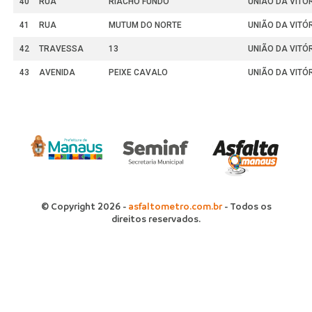
40
RUA
RIACHO FUNDO
UNIÃO DA VITÓ
41
RUA
MUTUM DO NORTE
UNIÃO DA VITÓ
42
TRAVESSA
13
UNIÃO DA VITÓ
43
AVENIDA
PEIXE CAVALO
UNIÃO DA VITÓ
© Copyright 2026 -
asfaltometro.com.br
- Todos os
direitos reservados.