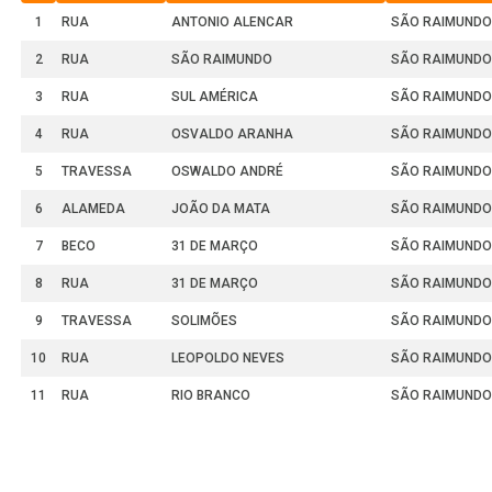
1
RUA
ANTONIO ALENCAR
SÃO RAIMUNDO
2
RUA
SÃO RAIMUNDO
SÃO RAIMUNDO
3
RUA
SUL AMÉRICA
SÃO RAIMUNDO
4
RUA
OSVALDO ARANHA
SÃO RAIMUNDO
5
TRAVESSA
OSWALDO ANDRÉ
SÃO RAIMUNDO
6
ALAMEDA
JOÃO DA MATA
SÃO RAIMUNDO
7
BECO
31 DE MARÇO
SÃO RAIMUNDO
8
RUA
31 DE MARÇO
SÃO RAIMUNDO
9
TRAVESSA
SOLIMÕES
SÃO RAIMUNDO
10
RUA
LEOPOLDO NEVES
SÃO RAIMUNDO
11
RUA
RIO BRANCO
SÃO RAIMUNDO