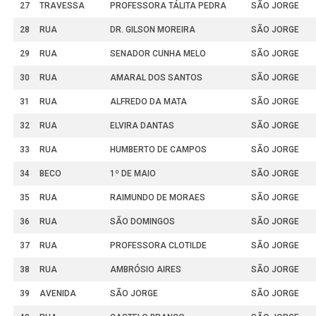
27
TRAVESSA
PROFESSORA TÁLITA PEDRA
SÃO JORGE
28
RUA
DR. GILSON MOREIRA
SÃO JORGE
29
RUA
SENADOR CUNHA MELO
SÃO JORGE
30
RUA
AMARAL DOS SANTOS
SÃO JORGE
31
RUA
ALFREDO DA MATA
SÃO JORGE
32
RUA
ELVIRA DANTAS
SÃO JORGE
33
RUA
HUMBERTO DE CAMPOS
SÃO JORGE
34
BECO
1º DE MAIO
SÃO JORGE
35
RUA
RAIMUNDO DE MORAES
SÃO JORGE
36
RUA
SÃO DOMINGOS
SÃO JORGE
37
RUA
PROFESSORA CLOTILDE
SÃO JORGE
38
RUA
AMBRÓSIO AIRES
SÃO JORGE
39
AVENIDA
SÃO JORGE
SÃO JORGE