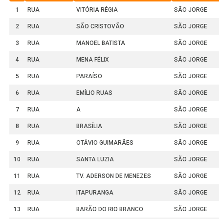
1
RUA
VITÓRIA RÉGIA
SÃO JORGE
2
RUA
SÃO CRISTOVÃO
SÃO JORGE
3
RUA
MANOEL BATISTA
SÃO JORGE
4
RUA
MENA FÉLIX
SÃO JORGE
5
RUA
PARAÍSO
SÃO JORGE
6
RUA
EMÍLIO RUAS
SÃO JORGE
7
RUA
A
SÃO JORGE
8
RUA
BRASÍLIA
SÃO JORGE
9
RUA
OTÁVIO GUIMARÃES
SÃO JORGE
10
RUA
SANTA LUZIA
SÃO JORGE
11
RUA
TV. ADERSON DE MENEZES
SÃO JORGE
12
RUA
ITAPURANGA
SÃO JORGE
13
RUA
BARÃO DO RIO BRANCO
SÃO JORGE