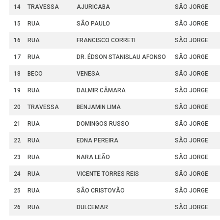
14
TRAVESSA
AJURICABA
SÃO JORGE
15
RUA
SÃO PAULO
SÃO JORGE
16
RUA
FRANCISCO CORRETI
SÃO JORGE
17
RUA
DR. ÉDSON STANISLAU AFONSO
SÃO JORGE
18
BECO
VENESA
SÃO JORGE
19
RUA
DALMIR CÂMARA
SÃO JORGE
20
TRAVESSA
BENJAMIN LIMA
SÃO JORGE
21
RUA
DOMINGOS RUSSO
SÃO JORGE
22
RUA
EDNA PEREIRA
SÃO JORGE
23
RUA
NARA LEÃO
SÃO JORGE
24
RUA
VICENTE TORRES REIS
SÃO JORGE
25
RUA
SÃO CRISTOVÃO
SÃO JORGE
26
RUA
DULCEMAR
SÃO JORGE