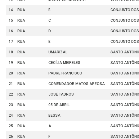
14
RUA
B
CONJUNTO DOS
15
RUA
C
CONJUNTO DOS
16
RUA
D
CONJUNTO DOS
17
RUA
E
CONJUNTO DOS
18
RUA
UMARIZAL
SANTO ANTÔNI
19
RUA
CECÍLIA MEIRELES
SANTO ANTÔNI
20
RUA
PADRE FRANCISCO
SANTO ANTÔNI
21
RUA
COMENDADOR MATOS AREOSA
SANTO ANTÔNI
22
RUA
JOSÉ TADROS
SANTO ANTÔNI
23
RUA
05 DE ABRIL
SANTO ANTÔNI
24
RUA
BESSA
SANTO ANTÔNI
25
RUA
A
SANTO ANTÔNI
26
RUA
F
SANTO ANTÔNI