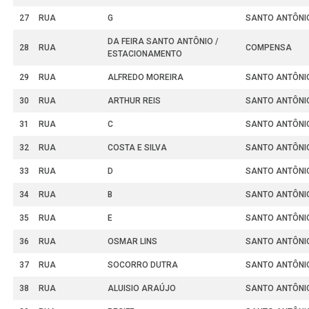
27
RUA
G
SANTO ANTÔNI
DA FEIRA SANTO ANTÔNIO /
28
RUA
COMPENSA
ESTACIONAMENTO
29
RUA
ALFREDO MOREIRA
SANTO ANTÔNI
30
RUA
ARTHUR REIS
SANTO ANTÔNI
31
RUA
C
SANTO ANTÔNI
32
RUA
COSTA E SILVA
SANTO ANTÔNI
33
RUA
D
SANTO ANTÔNI
34
RUA
B
SANTO ANTÔNI
35
RUA
E
SANTO ANTÔNI
36
RUA
OSMAR LINS
SANTO ANTÔNI
37
RUA
SOCORRO DUTRA
SANTO ANTÔNI
38
RUA
ALUISIO ARAÚJO
SANTO ANTÔNI