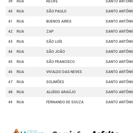
39
RUA
RECIFE
SANTO ANTÔNI
40
RUA
SÃO PAULO
SANTO ANTÔNI
41
RUA
BUENOS AIRES
SANTO ANTÔNI
42
RUA
ZAP
SANTO ANTÔNI
43
RUA
SÃO LUÍS
SANTO ANTÔNI
44
RUA
SÃO JOÃO
SANTO ANTÔNI
45
RUA
SÃO FRANCISCO
SANTO ANTÔNI
46
RUA
VIVALDO DAS NEVES
SANTO ANTÔNI
47
RUA
SOLIMÕES
SANTO ANTÔNI
48
RUA
ALUÍSIO ARAÚJO
SANTO ANTÔNI
49
RUA
FERNANDO DE SOUZA
SANTO ANTÔNI