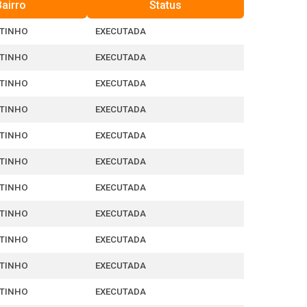
Bairro
Status
TINHO
EXECUTADA
TINHO
EXECUTADA
TINHO
EXECUTADA
TINHO
EXECUTADA
TINHO
EXECUTADA
TINHO
EXECUTADA
TINHO
EXECUTADA
TINHO
EXECUTADA
TINHO
EXECUTADA
TINHO
EXECUTADA
TINHO
EXECUTADA