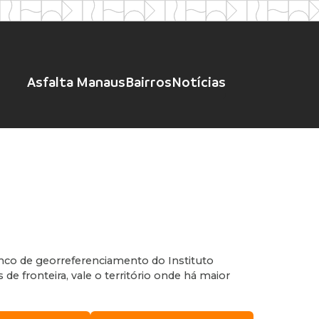
Asfalta Manaus
Bairros
Notícias
banco de georreferenciamento do Instituto
e fronteira, vale o território onde há maior