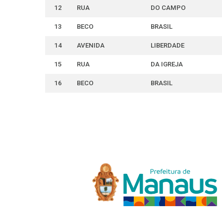
12
RUA
DO CAMPO
13
BECO
BRASIL
14
AVENIDA
LIBERDADE
15
RUA
DA IGREJA
16
BECO
BRASIL