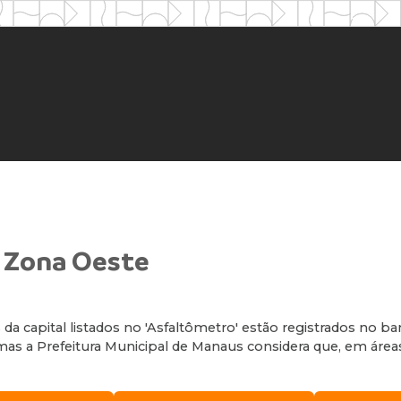
- Zona Oeste
da capital listados no 'Asfaltômetro' estão registrados no 
 a Prefeitura Municipal de Manaus considera que, em áreas d