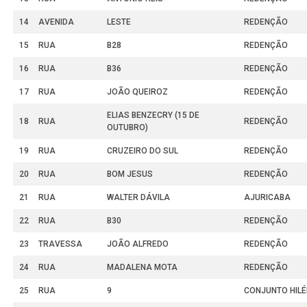
14
AVENIDA
LESTE
REDENÇÃO
15
RUA
B28
REDENÇÃO
16
RUA
B36
REDENÇÃO
17
RUA
JOÃO QUEIROZ
REDENÇÃO
ELIAS BENZECRY (15 DE
18
RUA
REDENÇÃO
OUTUBRO)
19
RUA
CRUZEIRO DO SUL
REDENÇÃO
20
RUA
BOM JESUS
REDENÇÃO
21
RUA
WALTER DÁVILA
AJURICABA
22
RUA
B30
REDENÇÃO
23
TRAVESSA
JOÃO ALFREDO
REDENÇÃO
24
RUA
MADALENA MOTA
REDENÇÃO
25
RUA
9
CONJUNTO HILÉ