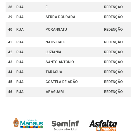
38
RUA
E
REDENÇÃO
39
RUA
SERRA DOURADA
REDENÇÃO
40
RUA
PORANGATU
REDENÇÃO
41
RUA
NATIVIDADE
REDENÇÃO
42
RUA
LUZIÂNIA
REDENÇÃO
43
RUA
SANTO ANTONIO
REDENÇÃO
44
RUA
TARAGUA
REDENÇÃO
45
RUA
COSTELA DE ADÃO
REDENÇÃO
46
RUA
ARAGUARI
REDENÇÃO