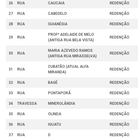
26
RUA
CAUCAIA
REDENÇÃO
27
RUA
CABEDELO
REDENÇÃO
28
RUA
GUIANÉSIA
REDENÇÃO
PROFª ADELAIDE DE MELO
29
RUA
REDENÇÃO
(ANTIGA RUA BELA VISTA)
MARIA AZEVEDO RAMOS
30
RUA
REDENÇÃO
(ANTIGA RUA MIRASSELVA)
CUBATÃO (ATUAL ALFA
31
RUA
REDENÇÃO
MIRANDA)
32
RUA
BAGÉ
REDENÇÃO
33
RUA
PONTAPORÃ
REDENÇÃO
34
TRAVESSA
MINEROLÂNDIA
REDENÇÃO
35
RUA
OLINDA
REDENÇÃO
36
RUA
IGUATU
REDENÇÃO
37
RUA
D
REDENÇÃO