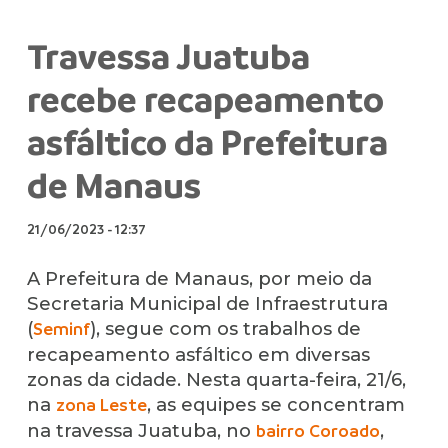
Travessa Juatuba
recebe recapeamento
asfáltico da Prefeitura
de Manaus
21/06/2023
-
12:37
A Prefeitura de Manaus, por meio da
Secretaria Municipal de Infraestrutura
(
), segue com os trabalhos de
Seminf
recapeamento asfáltico em diversas
zonas da cidade. Nesta quarta-feira, 21/6,
na
, as equipes se concentram
zona Leste
na travessa Juatuba, no
,
bairro Coroado