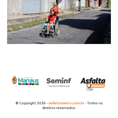
© Copyright 2026 -
asfaltometro.com.br
- Todos os
direitos reservados.