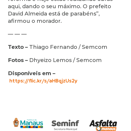
aqui, dando o seu máximo. O prefeito
David Almeida está de parabéns”,
afirmou o morador.
— — —
Texto –
Thiago Fernando / Semcom
Fotos –
Dhyeizo Lemos / Semcom
Disponíveis em –
https://flic.kr/s/aHBqjzUs2y