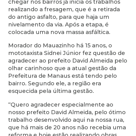
chegar nos bairros já inicia os trabalhos
realizando a fresagem, que é a retirada
do antigo asfalto, para que haja um
nivelamento da via. Após a etapa, é
colocada uma nova massa asfáltica.
Morador do Mauazinho há 15 anos, o
mototaxista Sidnei Júnior fez questão de
agradecer ao prefeito David Almeida pelo
olhar carinhoso que a atual gestão da
Prefeitura de Manaus está tendo pelo
bairro. Segundo ele, a região era
esquecida pela última gestão.
“Quero agradecer especialmente ao
nosso prefeito David Almeida, pelo ótimo
trabalho desenvolvido aqui na nossa rua,
que há mais de 20 anos não recebia uma
reforma e hoje estão realizando obras