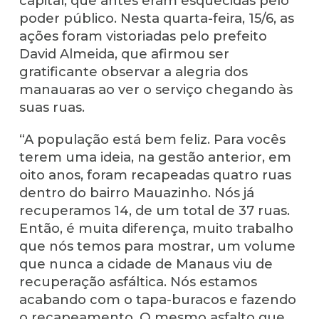
capital, que antes eram esquecidas pelo
poder público. Nesta quarta-feira, 15/6, as
ações foram vistoriadas pelo prefeito
David Almeida, que afirmou ser
gratificante observar a alegria dos
manauaras ao ver o serviço chegando às
suas ruas.
“A população está bem feliz. Para vocês
terem uma ideia, na gestão anterior, em
oito anos, foram recapeadas quatro ruas
dentro do bairro Mauazinho. Nós já
recuperamos 14, de um total de 37 ruas.
Então, é muita diferença, muito trabalho
que nós temos para mostrar, um volume
que nunca a cidade de Manaus viu de
recuperação asfáltica. Nós estamos
acabando com o tapa-buracos e fazendo
o recapeamento. O mesmo asfalto que