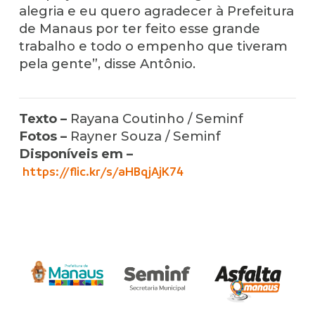
alegria e eu quero agradecer à Prefeitura
de Manaus por ter feito esse grande
trabalho e todo o empenho que tiveram
pela gente”, disse Antônio.
Texto –
Rayana Coutinho / Seminf
Fotos –
Rayner Souza / Seminf
Disponíveis em –
https://flic.kr/s/aHBqjAjK74