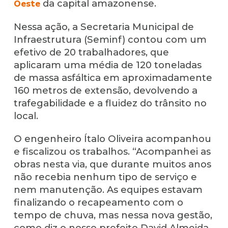
da capital amazonense.
Oeste
Nessa ação, a Secretaria Municipal de
Infraestrutura (Seminf) contou com um
efetivo de 20 trabalhadores, que
aplicaram uma média de 120 toneladas
de massa asfáltica em aproximadamente
160 metros de extensão, devolvendo a
trafegabilidade e a fluidez do trânsito no
local.
O engenheiro Ítalo Oliveira acompanhou
e fiscalizou os trabalhos. “Acompanhei as
obras nesta via, que durante muitos anos
não recebia nenhum tipo de serviço e
nem manutenção. As equipes estavam
finalizando o recapeamento com o
tempo de chuva, mas nessa nova gestão,
como diz o nosso prefeito David Almeida