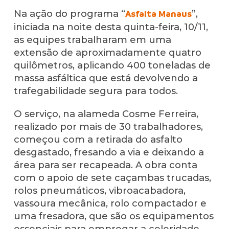
Na ação do programa “
”,
Asfalta Manaus
iniciada na noite desta quinta-feira, 10/11,
as equipes trabalharam em uma
extensão de aproximadamente quatro
quilômetros, aplicando 400 toneladas de
massa asfáltica que está devolvendo a
trafegabilidade segura para todos.
O serviço, na alameda Cosme Ferreira,
realizado por mais de 30 trabalhadores,
começou com a retirada do asfalto
desgastado, fresando a via e deixando a
área para ser recapeada. A obra conta
com o apoio de sete caçambas trucadas,
rolos pneumáticos, vibroacabadora,
vassoura mecânica, rolo compactador e
uma fresadora, que são os equipamentos
essenciais para empregar a celeridade