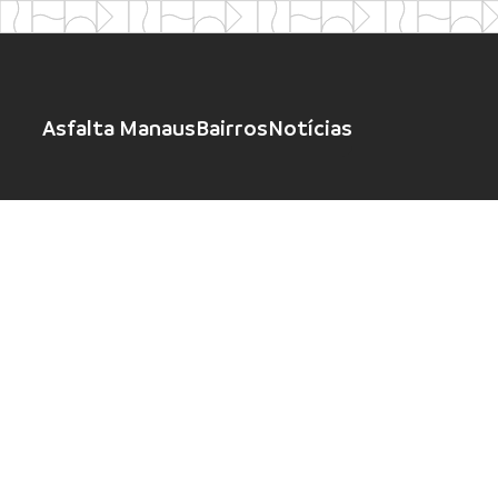
Asfalta Manaus
Bairros
Notícias