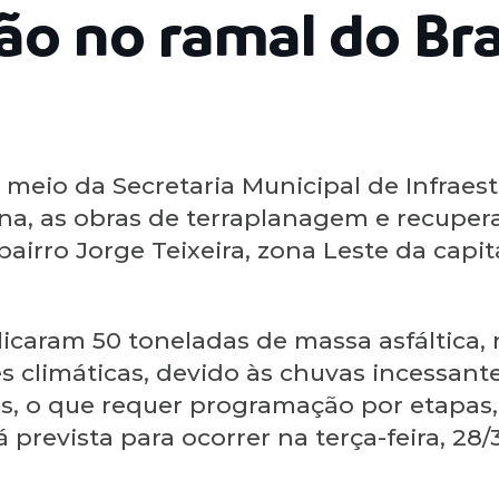
o no ramal do Bra
 meio da Secretaria Municipal de Infraest
na, as obras de terraplanagem e recupera
bairro Jorge Teixeira, zona Leste da capita
licaram 50 toneladas de massa asfáltica, 
s climáticas, devido às chuvas incessant
os, o que requer programação por etapas
prevista para ocorrer na terça-feira, 28/3