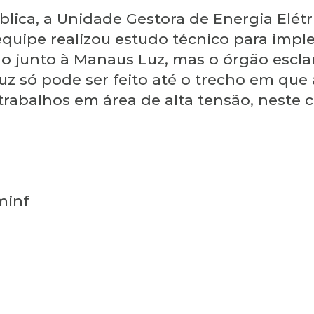
blica, a Unidade Gestora de Energia Elét
quipe realizou estudo técnico para imp
tado junto à Manaus Luz, mas o órgão escl
uz só pode ser feito até o trecho em que
trabalhos em área de alta tensão, neste
minf