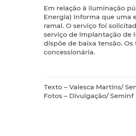
Em relação à iluminação pú
Energia) informa que uma e
ramal. O serviço foi solici
serviço de implantação de l
dispõe de baixa tensão. Os 
concessionária.
Texto – Valesca Martins/ Se
Fotos – Divulgação/ Seminf