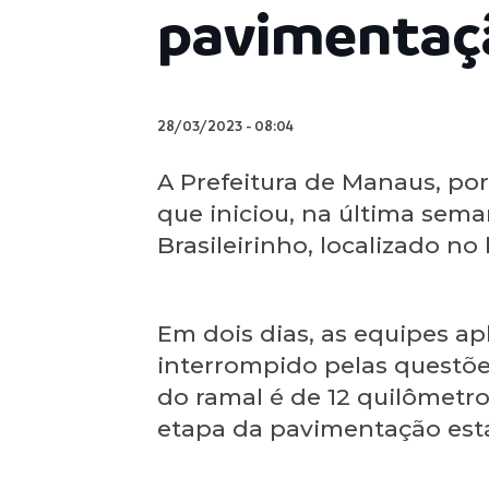
pavimentaçã
28/03/2023
-
08:04
A Prefeitura de Manaus, por
que iniciou, na última sema
Brasileirinho, localizado no 
Em dois dias, as equipes ap
interrompido pelas questõe
do ramal é de 12 quilômetr
etapa da pavimentação está 