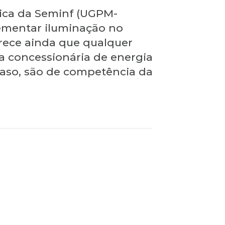
rica da Seminf (UGPM-
lementar iluminação no
arece ainda que qualquer
 a concessionária de energia
 caso, são de competência da