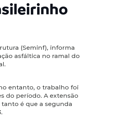
sileirinho
rutura (Seminf), informa
ção asfáltica no ramal do
l.
no entanto, o trabalho foi
es do período. A extensão
, tanto é que a segunda
.