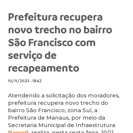
Prefeitura recupera
novo trecho no bairro
São Francisco com
serviço de
recapeamento
10/11/2023
-
18:42
Atendendo a solicitação dos moradores,
prefeitura recupera novo trecho do
bairro São Francisco, zona Sul, a
Prefeitura de Manaus, por meio da
Secretaria Municipal de Infraestrutura
(
), realiza, nesta sexta-feira, 10/11,
Seminf