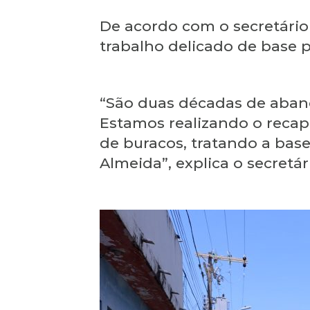
De acordo com o secretário
trabalho delicado de base 
“São duas décadas de aban
Estamos realizando o recap
de buracos, tratando a bas
Almeida”, explica o secretá