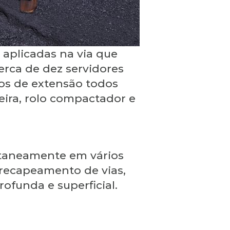
 aplicadas na via que
erca de dez servidores
ros de extensão todos
eira, rolo compactador e
ultaneamente em vários
 recapeamento de vias,
ofunda e superficial.