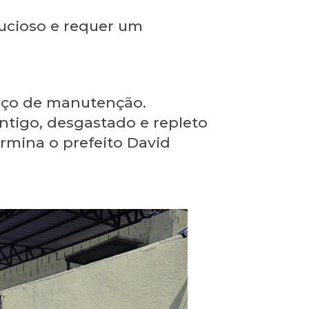
nucioso e requer um
viço de manutenção.
ntigo, desgastado e repleto
rmina o prefeito David