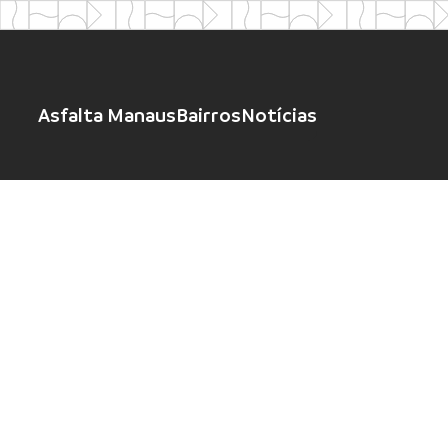
Asfalta Manaus
Bairros
Notícias