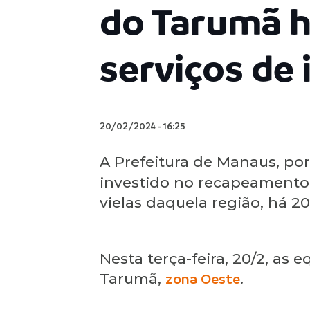
do Tarumã h
serviços de 
20/02/2024
-
16:25
A Prefeitura de Manaus, por
investido no recapeamento 
vielas daquela região, há 2
Nesta terça-feira, 20/2, as
Tarumã,
zona Oeste
.