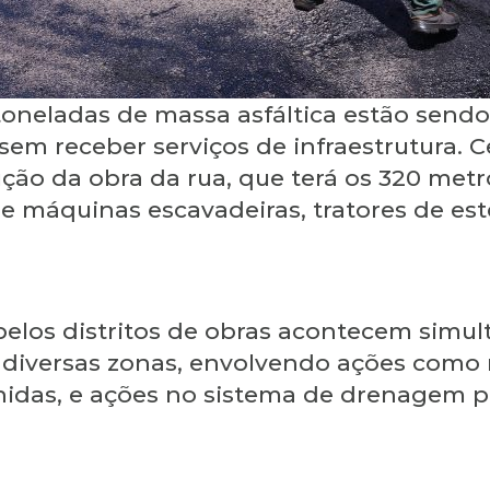
toneladas de massa asfáltica estão sendo
sem receber serviços de infraestrutura. C
ção da obra da rua, que terá os 320 met
e máquinas escavadeiras, tratores de est
 pelos distritos de obras acontecem sim
s diversas zonas, envolvendo ações como
nidas, e ações no sistema de drenagem pr