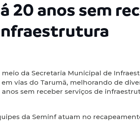
á 20 anos sem re
infraestrutura
 meio da Secretaria Municipal de Infraest
em vias do Tarumã, melhorando de divers
0 anos sem receber serviços de infraestrut
 equipes da Seminf atuam no recapeamento