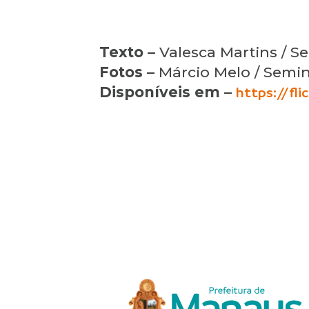
Texto –
Valesca Martins / S
Fotos –
Márcio Melo / Semin
Disponíveis em –
https://fl