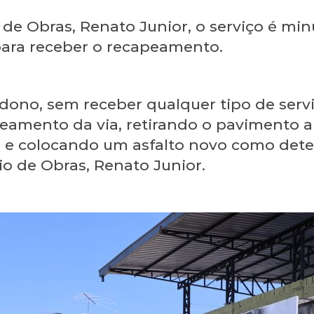
 de Obras, Renato Junior, o serviço é mi
para receber o recapeamento.
dono, sem receber qualquer tipo de ser
eamento da via, retirando o pavimento a
e e colocando um asfalto novo como dete
rio de Obras, Renato Junior.