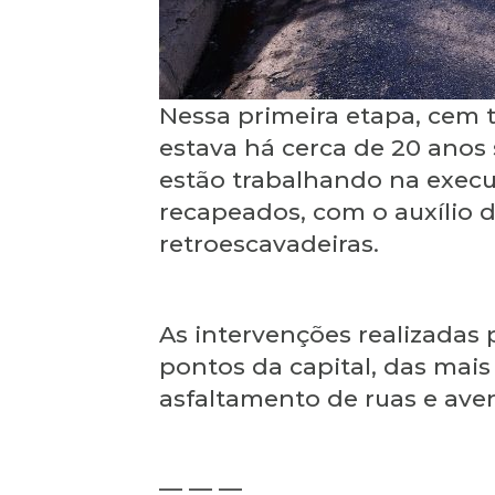
Nessa primeira etapa, cem 
estava há cerca de 20 anos 
estão trabalhando na execu
recapeados, com o auxílio d
retroescavadeiras.
As intervenções realizadas
pontos da capital, das mai
asfaltamento de ruas e ave
— — —