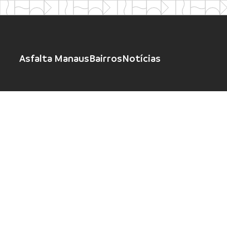
Asfalta Manaus
Bairros
Notícias