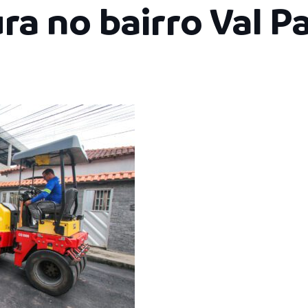
ra no bairro Val P