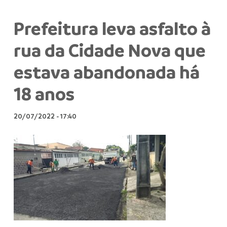
Prefeitura leva asfalto à
rua da Cidade Nova que
estava abandonada há
18 anos
20/07/2022
-
17:40