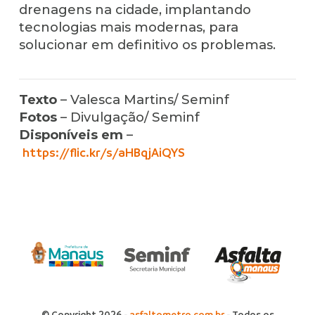
drenagens na cidade, implantando
tecnologias mais modernas, para
solucionar em definitivo os problemas.
Texto
– Valesca Martins/ Seminf
Fotos
– Divulgação/ Seminf
Disponíveis em
–
https://flic.kr/s/aHBqjAiQYS
© Copyright 2026 -
asfaltometro.com.br
- Todos os