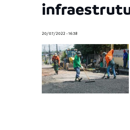
infraestrut
20/07/2022
-
16:38