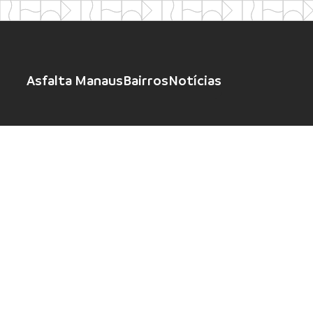
Asfalta Manaus
Bairros
Notícias