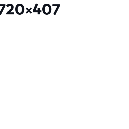
-720×407