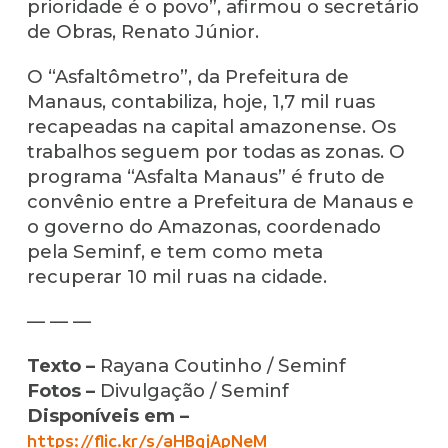
prioridade é o povo”, afirmou o secretário
de Obras, Renato Júnior.
O “Asfaltômetro”, da Prefeitura de
Manaus, contabiliza, hoje, 1,7 mil ruas
recapeadas na capital amazonense. Os
trabalhos seguem por todas as zonas. O
programa “Asfalta Manaus” é fruto de
convênio entre a Prefeitura de Manaus e
o governo do Amazonas, coordenado
pela Seminf, e tem como meta
recuperar 10 mil ruas na cidade.
— — —
Texto –
Rayana Coutinho / Seminf
Fotos –
Divulgação / Seminf
Disponíveis em –
https://flic.kr/s/aHBqjApNeM