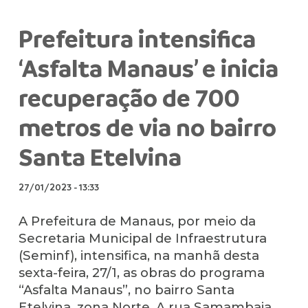
Prefeitura intensifica
‘Asfalta Manaus’ e inicia
recuperação de 700
metros de via no bairro
Santa Etelvina
27/01/2023
-
13:33
A Prefeitura de Manaus, por meio da
Secretaria Municipal de Infraestrutura
(Seminf), intensifica, na manhã desta
sexta-feira, 27/1, as obras do programa
“Asfalta Manaus”, no bairro Santa
Etelvina, zona Norte. A rua Samambaia,