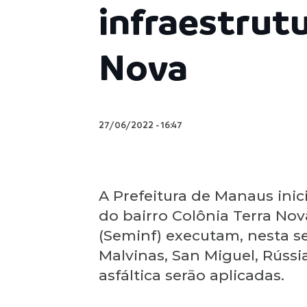
infraestrutu
Nova
27/06/2022
-
16:47
A Prefeitura de Manaus inic
do bairro Colônia Terra Nov
(Seminf) executam, nesta se
Malvinas, San Miguel, Rúss
asfáltica serão aplicadas.