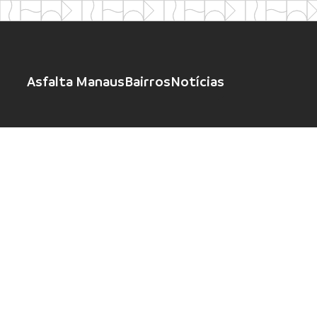
Asfalta Manaus
Bairros
Notícias