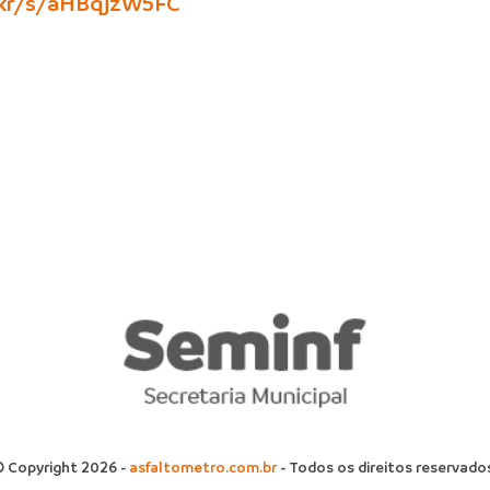
c.kr/s/aHBqjzW5FC
 Copyright 2026 -
asfaltometro.com.br
- Todos os direitos reservado