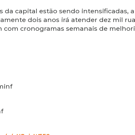
 da capital estão sendo intensificadas,
ente dois anos irá atender dez mil ruas
ham com cronogramas semanais de melhor
minf
f