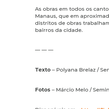
As obras em todos os cantos
Manaus, que em aproximadam
distritos de obras trabal
bairros da cidade.
— — —
Texto
– Polyana Brelaz / Se
Fotos
– Márcio Melo / Semin