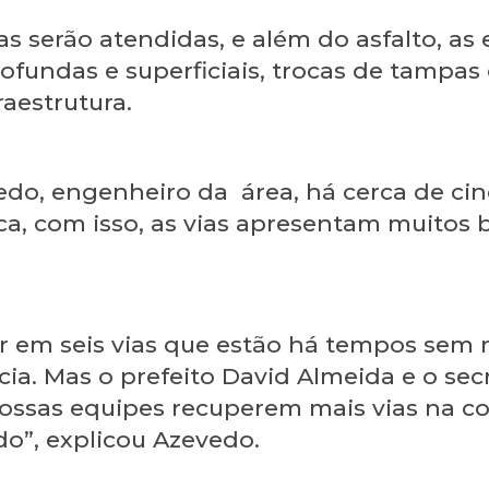
as serão atendidas, e além do asfalto, 
fundas e superficiais, trocas de tampas
raestrutura.
do, engenheiro da área, há cerca de cin
ca, com isso, as vias apresentam muitos 
ar em seis vias que estão há tempos se
ia. Mas o prefeito David Almeida e o sec
ossas equipes recuperem mais vias na c
o”, explicou Azevedo.