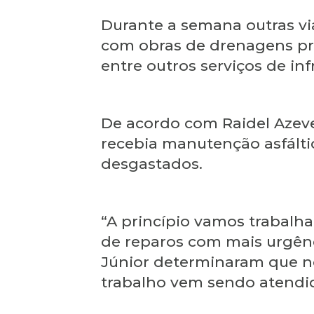
Durante a semana outras vi
com obras de drenagens pro
entre outros serviços de inf
De acordo com Raidel Azeve
recebia manutenção asfálti
desgastados.
“A princípio vamos trabalh
de reparos com mais urgênc
Júnior determinaram que n
trabalho vem sendo atendid