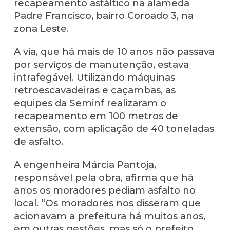
recapeamento asfáltico na alameda
Padre Francisco, bairro Coroado 3, na
zona Leste.
A via, que há mais de 10 anos não passava
por serviços de manutenção, estava
intrafegável. Utilizando máquinas
retroescavadeiras e caçambas, as
equipes da Seminf realizaram o
recapeamento em 100 metros de
extensão, com aplicação de 40 toneladas
de asfalto.
A engenheira Márcia Pantoja,
responsável pela obra, afirma que há
anos os moradores pediam asfalto no
local. “Os moradores nos disseram que
acionavam a prefeitura há muitos anos,
em outras gestões, mas só o prefeito