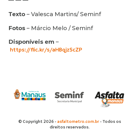
— — —
Texto
– Valesca Martins/ Seminf
Fotos
– Márcio Melo / Seminf
Disponíveis em
–
https://flic.kr/s/aHBqjzScZP
© Copyright 2026 -
asfaltometro.com.br
- Todos os
direitos reservados.