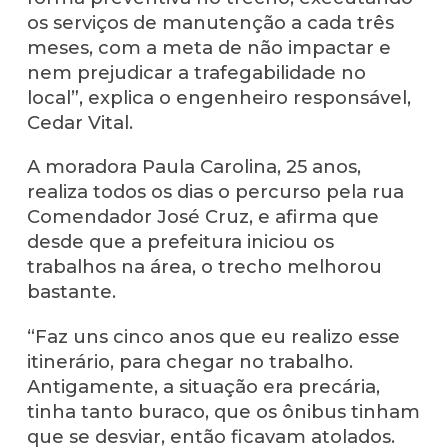
os serviços de manutenção a cada três
meses, com a meta de não impactar e
nem prejudicar a trafegabilidade no
local”, explica o engenheiro responsável,
Cedar Vital.
A moradora Paula Carolina, 25 anos,
realiza todos os dias o percurso pela rua
Comendador José Cruz, e afirma que
desde que a prefeitura iniciou os
trabalhos na área, o trecho melhorou
bastante.
“Faz uns cinco anos que eu realizo esse
itinerário, para chegar no trabalho.
Antigamente, a situação era precária,
tinha tanto buraco, que os ônibus tinham
que se desviar, então ficavam atolados.