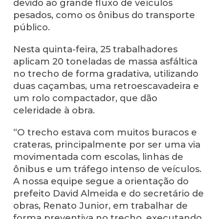
devido ao grande fluxo de veículos
pesados, como os ônibus do transporte
público.
Nesta quinta-feira, 25 trabalhadores
aplicam 20 toneladas de massa asfáltica
no trecho de forma gradativa, utilizando
duas caçambas, uma retroescavadeira e
um rolo compactador, que dão
celeridade à obra.
“O trecho estava com muitos buracos e
crateras, principalmente por ser uma via
movimentada com escolas, linhas de
ônibus e um tráfego intenso de veículos.
A nossa equipe segue a orientação do
prefeito David Almeida e do secretário de
obras, Renato Junior, em trabalhar de
forma preventiva no trecho, executando