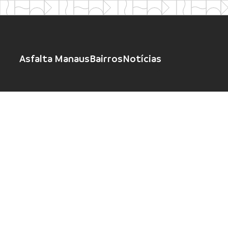
Asfalta Manaus
Bairros
Notícias