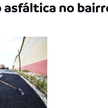
asfáltica no bair