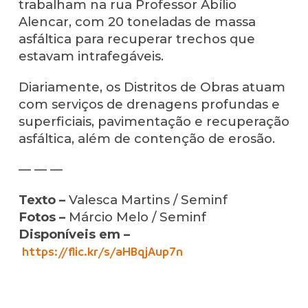
trabalham na rua Professor Abílio
Alencar, com 20 toneladas de massa
asfáltica para recuperar trechos que
estavam intrafegáveis.
Diariamente, os Distritos de Obras atuam
com serviços de drenagens profundas e
superficiais, pavimentação e recuperação
asfáltica, além de contenção de erosão.
— — —
Texto –
Valesca Martins / Seminf
Fotos –
Márcio Melo / Seminf
Disponíveis em –
https://flic.kr/s/aHBqjAup7n