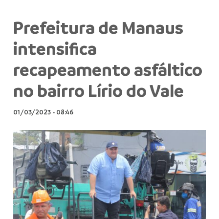
Prefeitura de Manaus
intensifica
recapeamento asfáltico
no bairro Lírio do Vale
01/03/2023
-
08:46