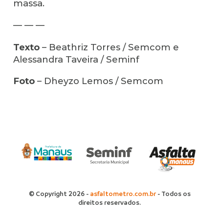
massa.
— — —
Texto
– Beathriz Torres / Semcom e
Alessandra Taveira / Seminf
Foto
– Dheyzo Lemos / Semcom
© Copyright 2026 -
asfaltometro.com.br
- Todos os
direitos reservados.