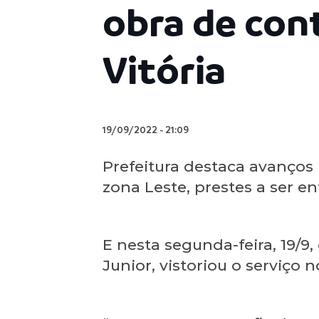
obra de con
Vitória
19/09/2022
-
21:09
Prefeitura destaca avanços
zona Leste, prestes a ser 
E nesta segunda-feira, 19/9,
Junior, vistoriou o serviço n