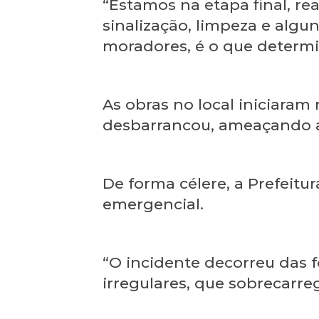
“Estamos na etapa final, re
sinalização, limpeza e alg
moradores, é o que determin
As obras no local iniciara
desbarrancou, ameaçando a 
De forma célere, a Prefeitu
emergencial.
“O incidente decorreu das 
irregulares, que sobrecarre