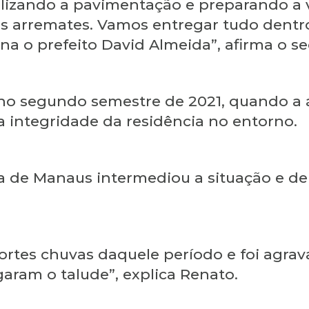
alizando a pavimentação e preparando a v
uns arremates. Vamos entregar tudo dent
a o prefeito David Almeida”, afirma o se
m no segundo semestre de 2021, quando a
integridade da residência no entorno.
ra de Manaus intermediou a situação e de
fortes chuvas daquele período e foi agra
garam o talude”, explica Renato.