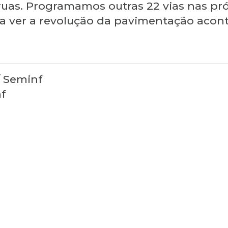
 ruas. Programamos outras 22 vias nas pr
 a ver a revolução da pavimentação acont
/ Seminf
f