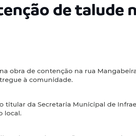
tenção de talude 
 na obra de contenção na rua Mangabeira,
entregue à comunidade.
 o titular da Secretaria Municipal de Infr
o local.