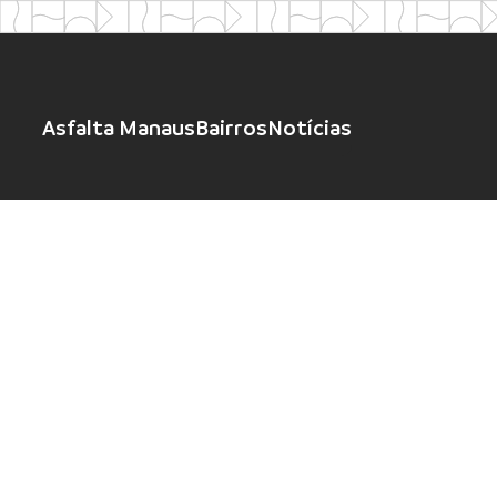
Asfalta Manaus
Bairros
Notícias