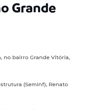
no Grande
 no bairro Grande Vitória,
aestrutura (Seminf), Renato