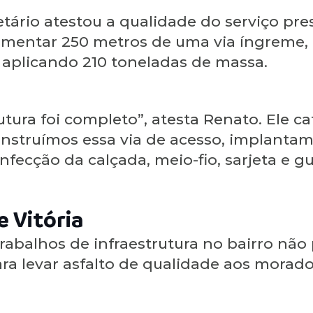
etário atestou a qualidade do serviço pre
mentar 250 metros de uma via íngreme, in
, aplicando 210 toneladas de massa.
utura foi completo”, atesta Renato. Ele cat
onstruímos essa via de acesso, implanta
nfecção da calçada, meio-fio, sarjeta e g
e Vitória
trabalhos de infraestrutura no bairro não
a levar asfalto de qualidade aos morado