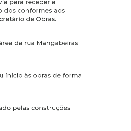
ia para receber a
ro dos conformes aos
cretário de Obras.
 área da rua Mangabeiras
u início às obras de forma
vado pelas construções