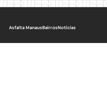
Asfalta Manaus
Bairros
Notícias