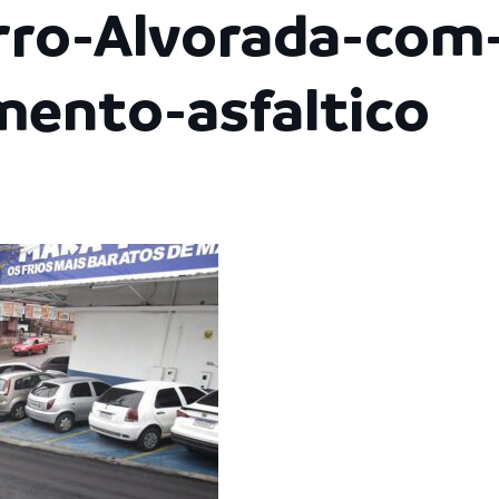
rro-Alvorada-com-
ento-asfaltico