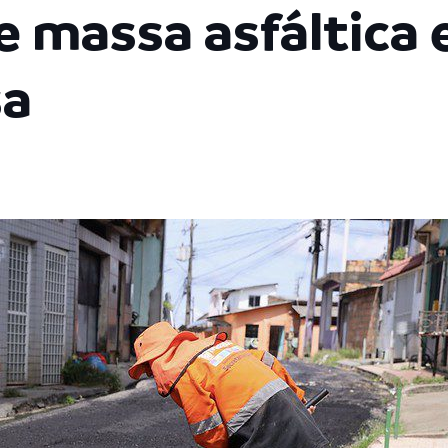
e massa asfáltica
sa