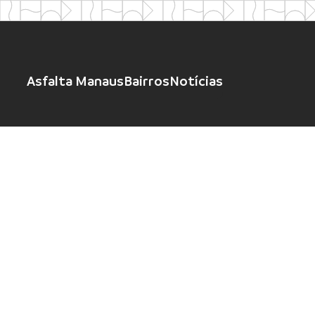
Asfalta Manaus
Bairros
Notícias