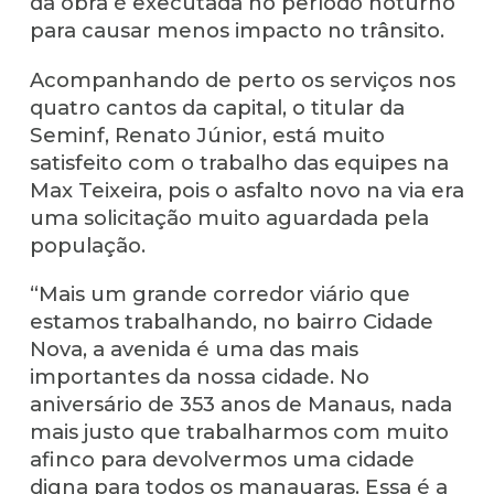
da obra é executada no período noturno
para causar menos impacto no trânsito.
Acompanhando de perto os serviços nos
quatro cantos da capital, o titular da
Seminf, Renato Júnior, está muito
satisfeito com o trabalho das equipes na
Max Teixeira, pois o asfalto novo na via era
uma solicitação muito aguardada pela
população.
“Mais um grande corredor viário que
estamos trabalhando, no bairro Cidade
Nova, a avenida é uma das mais
importantes da nossa cidade. No
aniversário de 353 anos de Manaus, nada
mais justo que trabalharmos com muito
afinco para devolvermos uma cidade
digna para todos os manauaras. Essa é a