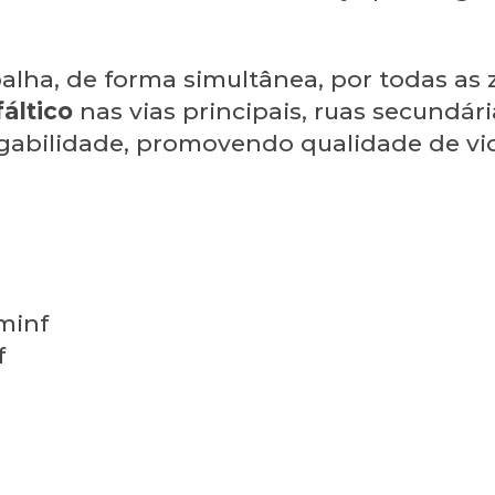
alha, de forma simultânea, por todas as 
áltico
nas vias principais, ruas secundári
fegabilidade, promovendo qualidade de v
minf
f