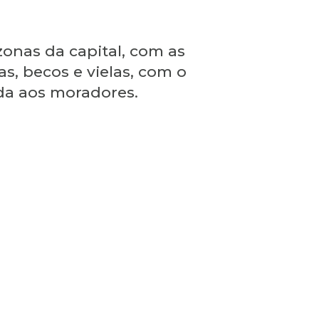
zonas da capital, com as
as, becos e vielas, com o
ida aos moradores.