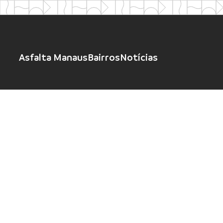
Asfalta Manaus
Bairros
Notícias