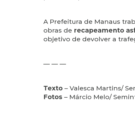
A Prefeitura de Manaus trab
obras de
recapeamento asf
objetivo de devolver a tra
— — —
Texto
– Valesca Martins/ Se
Fotos
– Márcio Melo/ Semin