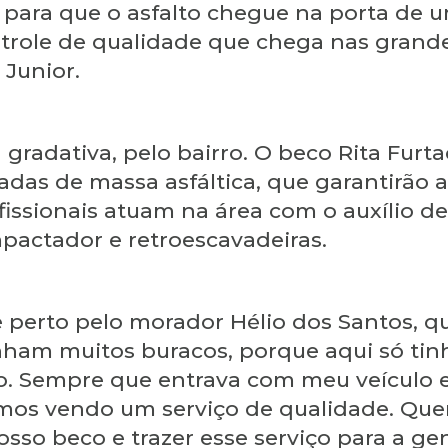
 para que o asfalto chegue na porta de 
ole de qualidade que chega nas grandes
 Junior.
 gradativa, pelo bairro. O beco Rita Furt
as de massa asfáltica, que garantirão a 
fissionais atuam na área com o auxílio d
ompactador e retroescavadeiras.
erto pelo morador Hélio dos Santos, que
inham muitos buracos, porque aqui só ti
o. Sempre que entrava com meu veículo e
amos vendo um serviço de qualidade. Que
osso beco e trazer esse serviço para a 