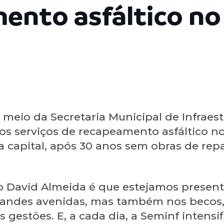
ento asfáltico no
 meio da Secretaria Municipal de Infraest
m os serviços de recapeamento asfáltico n
 capital, após 30 anos sem obras de rep
o David Almeida é que estejamos present
grandes avenidas, mas também nos becos, 
 gestões. E, a cada dia, a Seminf intensi