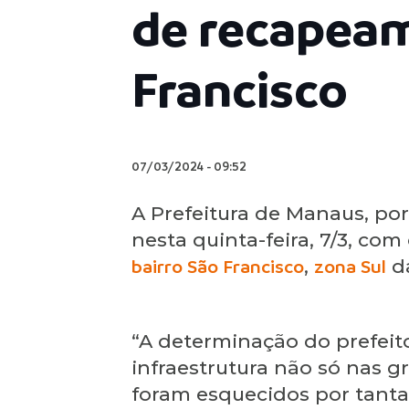
de recapeam
Francisco
07/03/2024
-
09:52
A Prefeitura de Manaus, por
nesta quinta-feira, 7/3, co
bairro São Francisco
,
zona Sul
da
“A determinação do prefeit
infraestrutura não só nas 
foram esquecidos por tantas