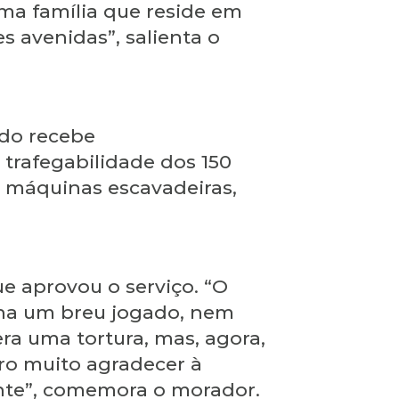
uma família que reside em
 avenidas”, salienta o
ado recebe
trafegabilidade dos 150
e máquinas escavadeiras,
 aprovou o serviço. “O
nha um breu jogado, nem
ra uma tortura, mas, agora,
ro muito agradecer à
gente”, comemora o morador.