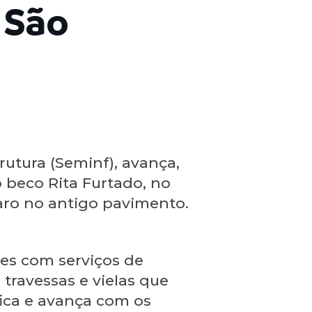
 São
rutura (Seminf), avança,
o beco Rita Furtado, no
aro no antigo pavimento.
es com serviços de
travessas e vielas que
fica e avança com os