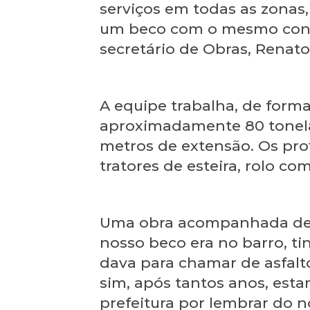
serviços em todas as zonas,
um beco com o mesmo contr
secretário de Obras, Renato
A equipe trabalha, de forma
aproximadamente 80 tonelad
metros de extensão. Os pro
tratores de esteira, rolo c
Uma obra acompanhada de p
nosso beco era no barro, t
dava para chamar de asfalt
sim, após tantos anos, est
prefeitura por lembrar do n