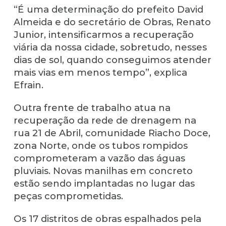
“É uma determinação do prefeito David
Almeida e do secretário de Obras, Renato
Junior, intensificarmos a recuperação
viária da nossa cidade, sobretudo, nesses
dias de sol, quando conseguimos atender
mais vias em menos tempo”, explica
Efrain.
Outra frente de trabalho atua na
recuperação da rede de drenagem na
rua 21 de Abril, comunidade Riacho Doce,
zona Norte, onde os tubos rompidos
comprometeram a vazão das águas
pluviais. Novas manilhas em concreto
estão sendo implantadas no lugar das
peças comprometidas.
Os 17 distritos de obras espalhados pela