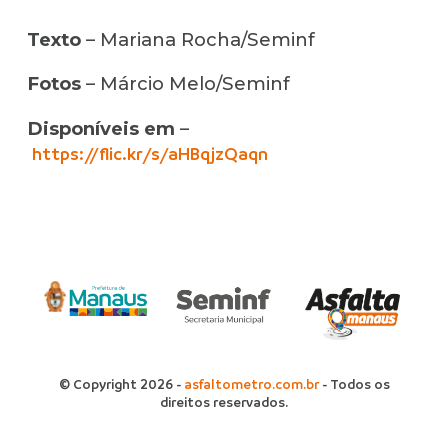
Texto
– Mariana Rocha/Seminf
Fotos
– Márcio Melo/Seminf
Disponíveis em
–
https://flic.kr/s/aHBqjzQaqn
© Copyright 2026 -
asfaltometro.com.br
- Todos os
direitos reservados.