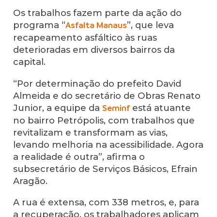
Os trabalhos fazem parte da ação do
programa “
”, que leva
Asfalta Manaus
recapeamento asfáltico às ruas
deterioradas em diversos bairros da
capital.
“Por determinação do prefeito David
Almeida e do secretário de Obras Renato
Junior, a equipe da
está atuante
Seminf
no bairro Petrópolis, com trabalhos que
revitalizam e transformam as vias,
levando melhoria na acessibilidade. Agora
a realidade é outra”, afirma o
subsecretário de Serviços Básicos, Efrain
Aragão.
A rua é extensa, com 338 metros, e, para
a recuperação, os trabalhadores aplicam