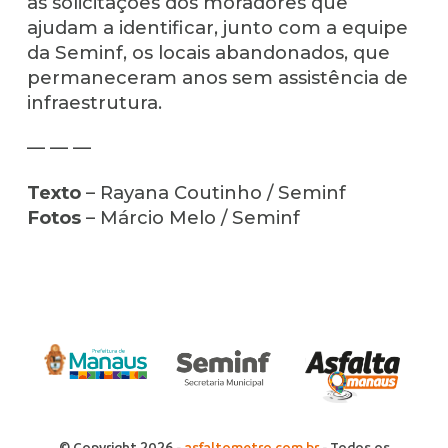
as solicitações dos moradores que
ajudam a identificar, junto com a equipe
da Seminf, os locais abandonados, que
permaneceram anos sem assistência de
infraestrutura.
— — —
Texto
– Rayana Coutinho / Seminf
Fotos
– Márcio Melo / Seminf
© Copyright 2026 -
asfaltometro.com.br
- Todos os