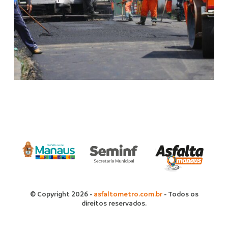
© Copyright 2026 -
asfaltometro.com.br
- Todos os
direitos reservados.