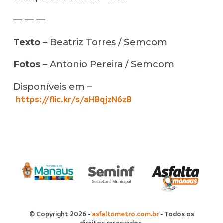
— — —
Texto
– Beatriz Torres / Semcom
Fotos
– Antonio Pereira / Semcom
Disponíveis em –
https://flic.kr/s/aHBqjzN6zB
© Copyright 2026 -
asfaltometro.com.br
- Todos os
direitos reservados.