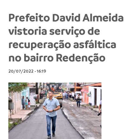
Prefeito David Almeida
vistoria serviço de
recuperação asfáltica
no bairro Redenção
20/07/2022
-
16:19