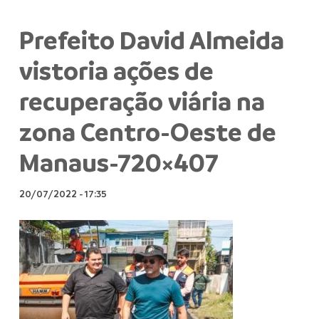
Prefeito David Almeida
vistoria ações de
recuperação viária na
zona Centro-Oeste de
Manaus-720×407
20/07/2022
-
17:35