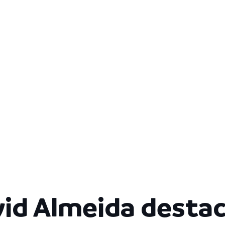
vid Almeida desta