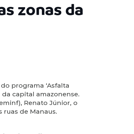
as zonas da
 do programa ‘Asfalta
te da capital amazonense.
eminf), Renato Júnior, o
s ruas de Manaus.