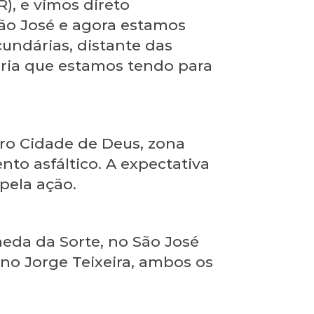
), e vimos direto
ão José e agora estamos
cundárias, distante das
eria que estamos tendo para
irro Cidade de Deus, zona
to asfáltico. A expectativa
pela ação.
meda da Sorte, no São José
, no Jorge Teixeira, ambos os