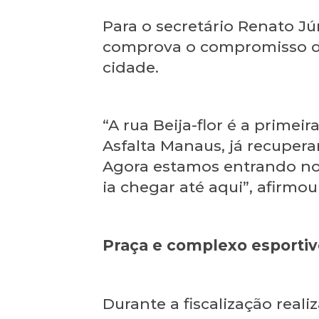
Para o secretário Renato Jú
comprova o compromisso da
cidade.
“A rua Beija-flor é a prime
Asfalta Manaus, já recuper
Agora estamos entrando no 
ia chegar até aqui”, afirmou
Praça e complexo esportiv
Durante a fiscalização reali