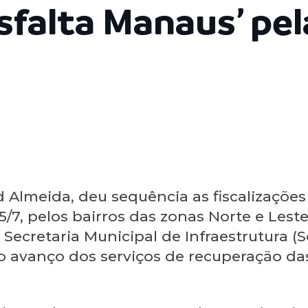
sfalta Manaus’ pel
 Almeida, deu sequência as fiscalizações
15/7, pelos bairros das zonas Norte e Les
ecretaria Municipal de Infraestrutura (S
o avanço dos serviços de recuperação da