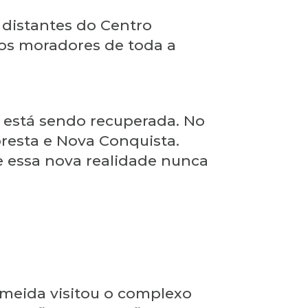
 distantes do Centro
os moradores de toda a
e está sendo recuperada. No
resta e Nova Conquista.
e essa nova realidade nunca
Almeida visitou o complexo