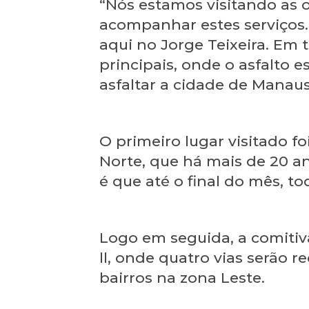
“Nós estamos visitando as 
acompanhar estes serviços.
aqui no Jorge Teixeira. Em 
principais, onde o asfalto
asfaltar a cidade de Manaus
O primeiro lugar visitado fo
Norte, que há mais de 20 an
é que até o final do mês, t
Logo em seguida, a comitiva
ll, onde quatro vias serão r
bairros na zona Leste.