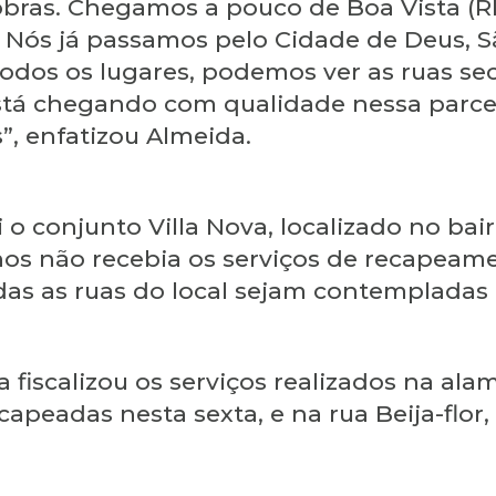
obras. Chegamos a pouco de Boa Vista (RR
 Nós já passamos pelo Cidade de Deus, S
todos os lugares, podemos ver as ruas se
 está chegando com qualidade nessa parc
”, enfatizou Almeida.
i o conjunto Villa Nova, localizado no ba
os não recebia os serviços de recapeamen
odas as ruas do local sejam contempladas 
 fiscalizou os serviços realizados na ala
ecapeadas nesta sexta, e na rua Beija-flor