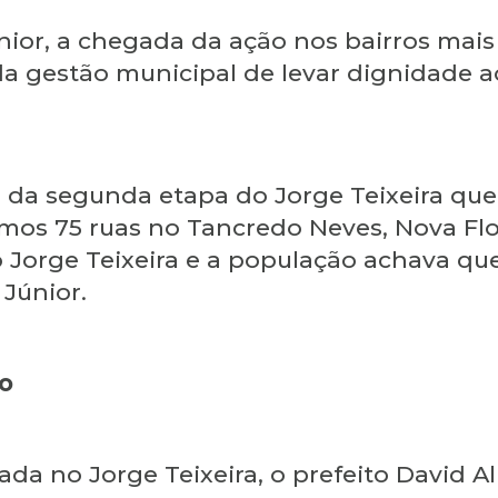
nior, a chegada da ação nos bairros mais
 gestão municipal de levar dignidade a
ira da segunda etapa do Jorge Teixeira qu
amos 75 ruas no Tancredo Neves, Nova Flo
Jorge Teixeira e a população achava qu
 Júnior.
o
zada no Jorge Teixeira, o prefeito David 