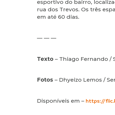
esportivo do bairro, locali
rua dos Trevos. Os três es
em até 60 dias.
— — —
Texto
– Thiago Fernando /
Fotos
– Dhyeizo Lemos / 
Disponíveis em –
https://fli