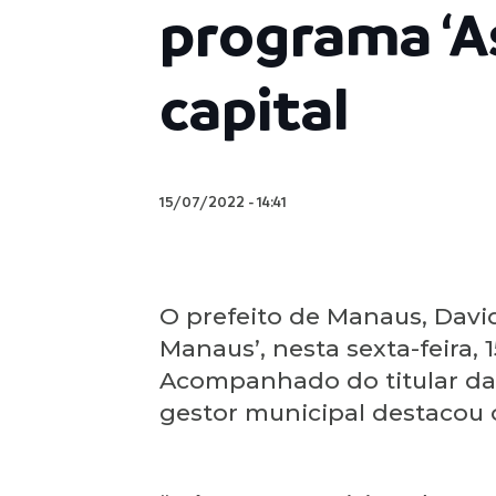
programa ‘A
capital
15/07/2022
-
14:41
O prefeito de Manaus, David
Manaus’, nesta sexta-feira, 
Acompanhado do titular da S
gestor municipal destacou 