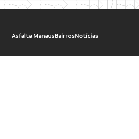
Asfalta Manaus
Bairros
Notícias