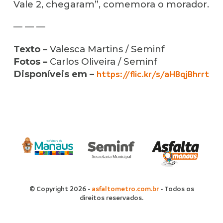
Vale 2, chegaram”, comemora o morador.
— — —
Texto –
Valesca Martins / Seminf
Fotos –
Carlos Oliveira / Seminf
Disponíveis em –
https://flic.kr/s/aHBqjBhrrt
© Copyright 2026 -
asfaltometro.com.br
- Todos os
direitos reservados.