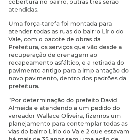
cobertura no bairro, outras três serão
atendidas.
Uma força-tarefa foi montada para
atender todas as ruas do bairro Lírio do
Vale, com o pacote de obras da
Prefeitura, os serviços que vão desde a
recuperação de drenagem ao
recapeamento asfáltico, e a retirada do
pavimento antigo para a implantação do
novo pavimento, dentro dos padrões da
prefeitura.
“Por determinação do prefeito David
Almeida e atendendo a um pedido do
vereador Wallace Oliveira, fizemos um
planejamento para contemplar todas as
vias do bairro Lírio do Vale 2 que estavam
há mais de 35 anos sem uma ação de