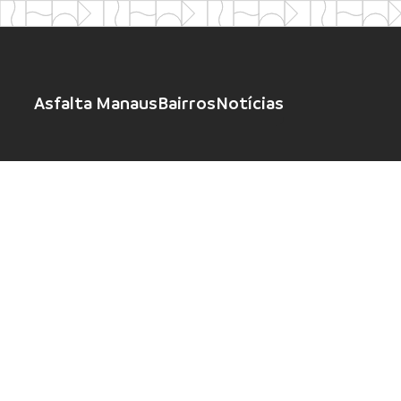
Asfalta Manaus
Bairros
Notícias