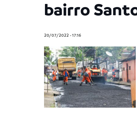
bairro Sant
20/07/2022
-
17:16