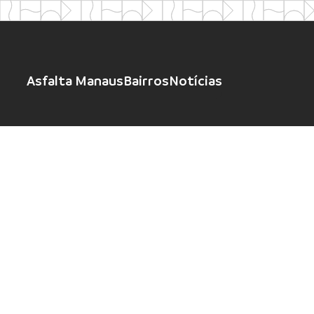
Asfalta Manaus
Bairros
Notícias