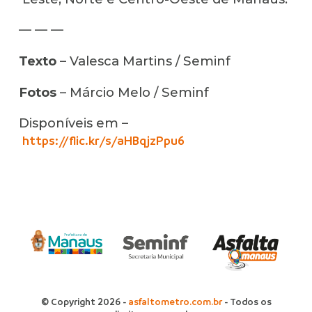
— — —
Texto
– Valesca Martins / Seminf
Fotos
– Márcio Melo / Seminf
Disponíveis em –
https://flic.kr/s/aHBqjzPpu6
© Copyright 2026 -
asfaltometro.com.br
- Todos os