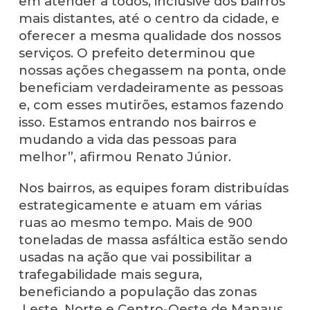
em atender a todos, inclusive dos bairros
mais distantes, até o centro da cidade, e
oferecer a mesma qualidade dos nossos
serviços. O prefeito determinou que
nossas ações chegassem na ponta, onde
beneficiam verdadeiramente as pessoas
e, com esses mutirões, estamos fazendo
isso. Estamos entrando nos bairros e
mudando a vida das pessoas para
melhor”, afirmou Renato Júnior.
Nos bairros, as equipes foram distribuídas
estrategicamente e atuam em várias
ruas ao mesmo tempo. Mais de 900
toneladas de massa asfáltica estão sendo
usadas na ação que vai possibilitar a
trafegabilidade mais segura,
beneficiando a população das zonas
Leste, Norte e Centro-Oeste de Manaus.