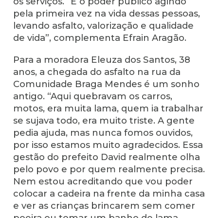
os serviços. “É o poder público agindo
pela primeira vez na vida dessas pessoas,
levando asfalto, valorização e qualidade
de vida”, complementa Efrain Aragão.
Para a moradora Eleuza dos Santos, 38
anos, a chegada do asfalto na rua da
Comunidade Braga Mendes é um sonho
antigo. “Aqui quebravam os carros,
motos, era muita lama, quem ia trabalhar
se sujava todo, era muito triste. A gente
pedia ajuda, mas nunca fomos ouvidos,
por isso estamos muito agradecidos. Essa
gestão do prefeito David realmente olha
pelo povo e por quem realmente precisa.
Nem estou acreditando que vou poder
colocar a cadeira na frente da minha casa
e ver as crianças brincarem sem comer
poeira ou tomar um banho de lama.