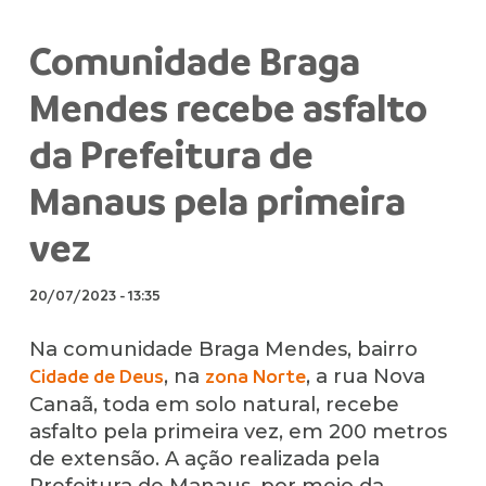
Comunidade Braga
Mendes recebe asfalto
da Prefeitura de
Manaus pela primeira
vez
20/07/2023
-
13:35
Na comunidade Braga Mendes, bairro
, na
, a rua Nova
Cidade de Deus
zona Norte
Canaã, toda em solo natural, recebe
asfalto pela primeira vez, em 200 metros
de extensão. A ação realizada pela
Prefeitura de Manaus, por meio da