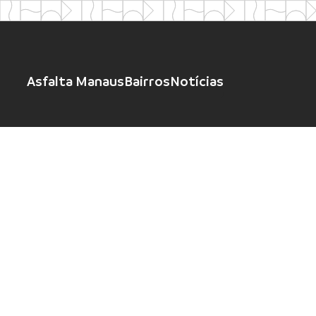
Asfalta Manaus
Bairros
Notícias