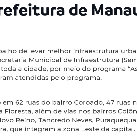
Prefeitura de Mana
lho de levar melhor infraestrutura urban
cretaria Municipal de Infraestrutura (Semi
toda a cidade, por meio do programa “As
foram atendidas pelo programa.
o em 62 ruas do bairro Coroado, 47 ruas 
 Floresta, além de vias nos bairros Colôn
Novo Reino, Tancredo Neves, Puraquequara,
ra, que integram a zona Leste da capital.