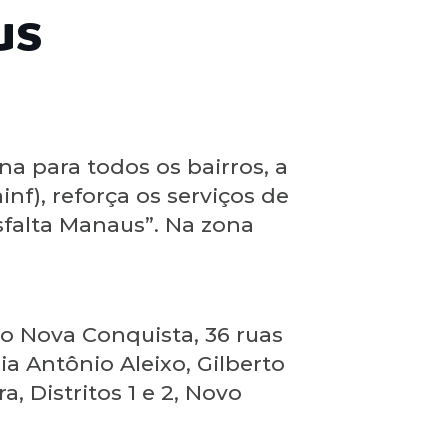
us
a para todos os bairros, a
nf), reforça os serviços de
falta Manaus”. Na zona
no Nova Conquista, 36 ruas
ia Antônio Aleixo, Gilberto
 Distritos 1 e 2, Novo