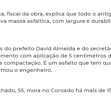
 fiscal da obra, explica que todo o antigo
ova massa asfáltica, com largura e durab
 do prefeito David Almeida e do secretár
imento com aplicação de 5 centímetros d
m a compactação. É um asfalto que tem q
irmou o engenheiro.
chado, 55, mora no Coroado há mais de 1