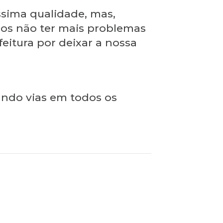
ssima qualidade, mas,
amos não ter mais problemas
eitura por deixar a nossa
ando vias em todos os