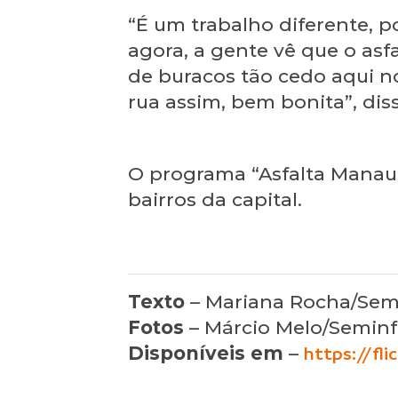
“É um trabalho diferente, 
agora, a gente vê que o asf
de buracos tão cedo aqui no
rua assim, bem bonita”, dis
O programa “Asfalta Manaus
bairros da capital.
Texto
– Mariana Rocha/Sem
Fotos
– Márcio Melo/Seminf
Disponíveis em
–
https://fl