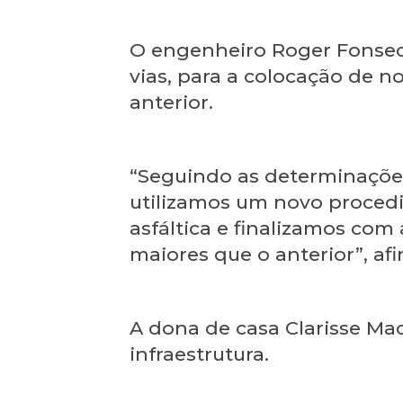
O engenheiro Roger Fonseca,
vias, para a colocação de n
anterior.
“Seguindo as determinações
utilizamos um novo proced
asfáltica e finalizamos co
maiores que o anterior”, af
A dona de casa Clarisse Ma
infraestrutura.