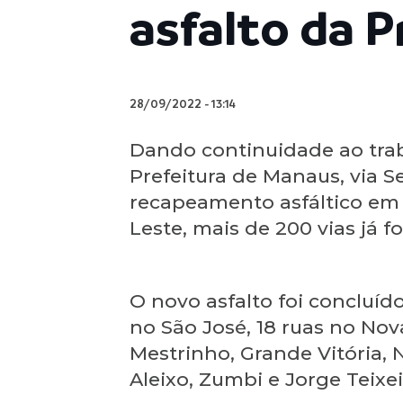
asfalto da 
28/09/2022
-
13:14
Dando continuidade ao traba
Prefeitura de Manaus, via Se
recapeamento asfáltico em 
Leste, mais de 200 vias já 
O novo asfalto foi concluíd
no São José, 18 ruas no Nova
Mestrinho, Grande Vitória, 
Aleixo, Zumbi e Jorge Teixei