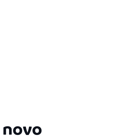
m novo