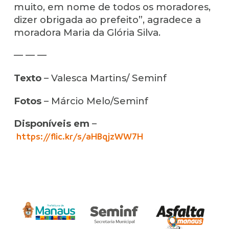
muito, em nome de todos os moradores,
dizer obrigada ao prefeito”, agradece a
moradora Maria da Glória Silva.
— — —
Texto
– Valesca Martins/ Seminf
Fotos
– Márcio Melo/Seminf
Disponíveis em
–
https://flic.kr/s/aHBqjzWW7H