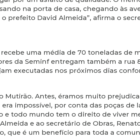
sando na porta de casa, chegando às aven
 prefeito David Almeida”, afirma o secr
1, recebe uma média de 70 toneladas de m
dores da Seminf entregam também a rua 8
ejam executadas nos próximos dias conf
o Mutirão. Antes, éramos muito prejudic
 era impossível, por conta das poças de 
 e todo mundo tem o direito de viver me
Almeida e ao secretário de Obras, Renato
o, que é um benefício para toda a comun