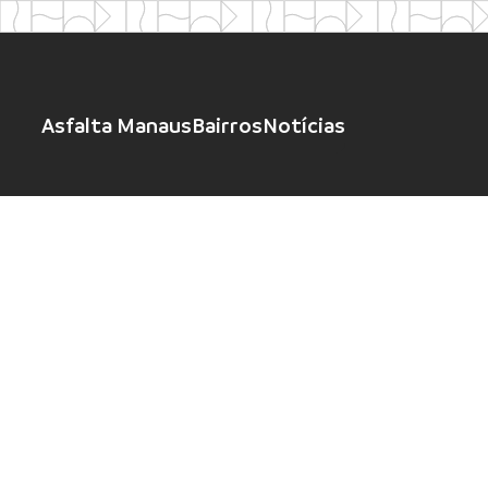
Asfalta Manaus
Bairros
Notícias