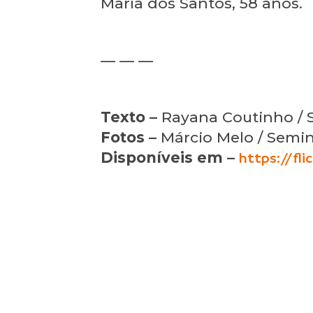
Maria dos Santos, 58 anos.
— — —
Texto –
Rayana Coutinho / 
Fotos –
Márcio Melo / Semin
Disponíveis em –
https://fl