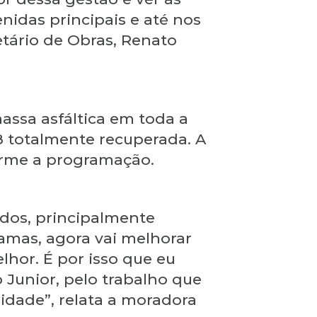
idas principais e até nos
etário de Obras, Renato
assa asfáltica em toda a
 totalmente recuperada. A
orme a programação.
ados, principalmente
lamas, agora vai melhorar
lhor. É por isso que eu
 Junior, pelo trabalho que
idade”, relata a moradora