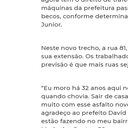
máquinas da prefeitura pas
becos, conforme determina o
Junior.
Neste novo trecho, a rua 8
sua extensão. Os trabalha
previsão é que mais ruas s
“Eu moro há 32 anos aqui n
quando chovia. Sair de casa
muito com esse asfalto novo
agradeço ao prefeito David 
estão fazendo no meu bairr