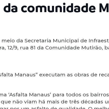
 da comunidade M
 meio da Secretaria Municipal de Infraest
ira, 12/9, rua 81 da Comunidade Mutirão, b
sfalta Manaus” executam as obras de re
a ‘Asfalta Manaus’ para todos os bairros
 que não viam há mais de três décadas um
egar por um asfalto de qualidade. O melh