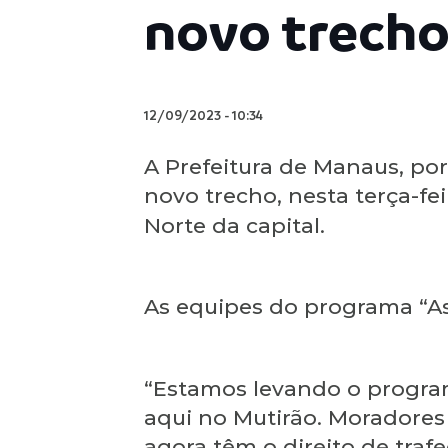
novo trecho
12/09/2023
-
10:34
A Prefeitura de Manaus, por
novo trecho, nesta terça-fe
Norte da capital.
As equipes do programa “A
“Estamos levando o program
aqui no Mutirão. Moradores
agora têm o direito de traf